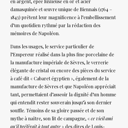
en argent, épée luxueuse en or et acier
damasquinée et œuvre unique de Biennais (1764 –
1843) prêtent leur magnificence à l’embellissement
d’un quotidien rythmé par la rédaction des
mémoires de Napoléon.
Dans les usages, le service particulier de
l’Empereur réalisé dans la plus fine porcelaine de
la manufacture impériale de Sèvres, le verrerie
élégante de cristal ou encore des pièces du service
à café dit « Cabaret égyptien », également de la
manufacture de Sèvres et que Napoléon appréciait
tant, permettaient d’asseoir la dignité d’un homme
qui entendit rester souverain jusqu’à son dernier
souffle. Témoins de sa gloire passée et de son
mythe à naître, son lit de campagne, «
ce vieil ami
qu’il préférait à tout autre
» des dires de Louis-