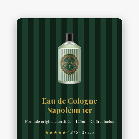
Eau de Cologne
Napoléon 1er
Formule originale certifiée · 125ml · Coffret inclus
★★★★★
(4.8 / 5) · 28 avis