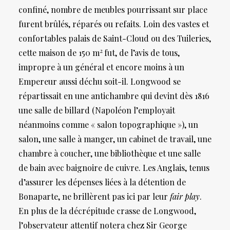
confiné, nombre de meubles pourrissant sur place
furent brûlés, réparés ou refaits. Loin des vastes et
confortables palais de Saint-Cloud ou des Tuileries,
2
cette maison de 150 m
fut, de l’avis de tous,
impropre à un général et encore moins à un
Empereur aussi déchu soit-il. Longwood se
répartissait en une antichambre qui devint dès 1816
une salle de billard (Napoléon l’employait
néanmoins comme « salon topographique »), un
salon, une salle à manger, un cabinet de travail, une
chambre à coucher, une bibliothèque et une salle
de bain avec baignoire de cuivre. Les Anglais, tenus
d’assurer les dépenses liées à la détention de
Bonaparte, ne brillèrent pas ici par leur
fair play
.
En plus de la décrépitude crasse de Longwood,
l’observateur attentif notera chez Sir George