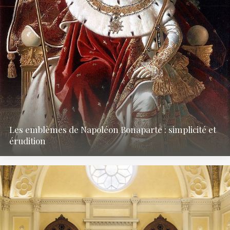
Les emblèmes de Napoléon Bonaparte : simplicité et
érudition