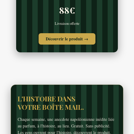
88€
Livraison offerte
Découvrir le produit →
L'HISTOIRE DANS
VOTRE BOÎTE MAIL.
Chaque semaine, une anecdote napoléonienne inédite liée
au parfum, à l'histoire, au lieu. Gratuit. Sans publicité.
Les gens ouvrent pour l'histoire, découvrent le produit.