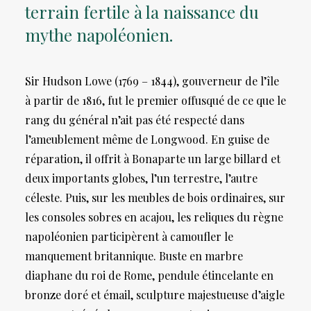
terrain fertile à la naissance du
mythe napoléonien.
Sir Hudson Lowe (1769 – 1844), gouverneur de l’île
à partir de 1816, fut le premier offusqué de ce que le
rang du général n’ait pas été respecté dans
l’ameublement même de Longwood. En guise de
réparation, il offrit à Bonaparte un large billard et
deux importants globes, l’un terrestre, l’autre
céleste. Puis, sur les meubles de bois ordinaires, sur
les consoles sobres en acajou, les reliques du règne
napoléonien participèrent à camoufler le
manquement britannique. Buste en marbre
diaphane du roi de Rome, pendule étincelante en
bronze doré et émail, sculpture majestueuse d’aigle