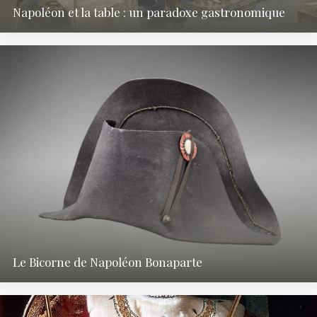
Napoléon et la table : un paradoxe gastronomique
Le Bicorne de Napoléon Bonaparte