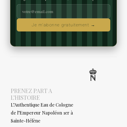
Je m'abonne gratuitement →
PRENEZ PART A
L’HISTOIRE
L’Authentique Eau de Cologne
de l’Empereur Napoléon 1er à
Sainte-Hélène